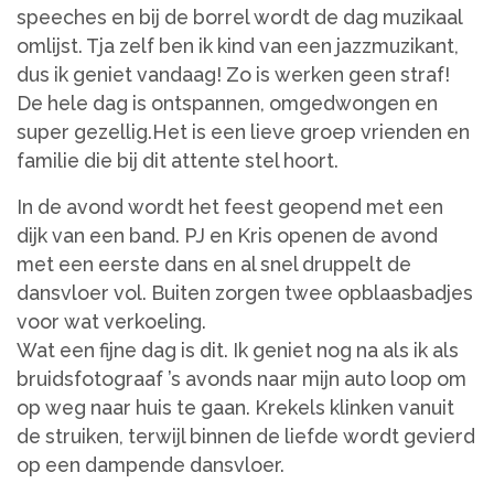
speeches en bij de borrel wordt de dag muzikaal
omlijst. Tja zelf ben ik kind van een jazzmuzikant,
dus ik geniet vandaag! Zo is werken geen straf!
De hele dag is ontspannen, omgedwongen en
super gezellig.Het is een lieve groep vrienden en
familie die bij dit attente stel hoort.
In de avond wordt het feest geopend met een
dijk van een band. PJ en Kris openen de avond
met een eerste dans en al snel druppelt de
dansvloer vol. Buiten zorgen twee opblaasbadjes
voor wat verkoeling.
Wat een fijne dag is dit. Ik geniet nog na als ik als
bruidsfotograaf ’s avonds naar mijn auto loop om
op weg naar huis te gaan. Krekels klinken vanuit
de struiken, terwijl binnen de liefde wordt gevierd
op een dampende dansvloer.