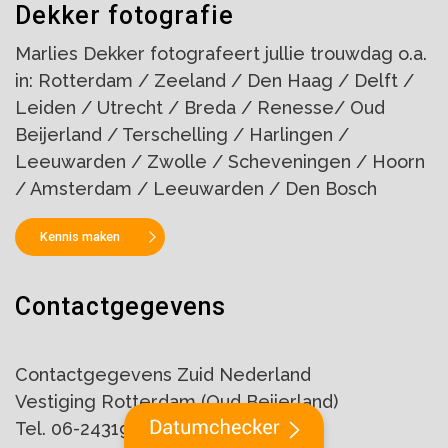
Dekker fotografie
Marlies Dekker fotografeert jullie trouwdag o.a.
in: Rotterdam / Zeeland / Den Haag / Delft /
Leiden / Utrecht / Breda / Renesse/ Oud
Beijerland / Terschelling / Harlingen /
Leeuwarden / Zwolle / Scheveningen / Hoorn
/ Amsterdam / Leeuwarden / Den Bosch
Kennis maken
Contactgegevens
Contactgegevens Zuid Nederland
Vestiging Rotterdam (Oud Beijerland)
Tel. 06-24319912