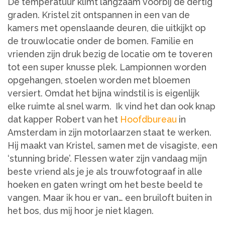
De temperatuur klimt langzaam voorbij de dertig
graden. Kristel zit ontspannen in een van de
kamers met openslaande deuren, die uitkijkt op
de trouwlocatie onder de bomen. Familie en
vrienden zijn druk bezig de locatie om te toveren
tot een super knusse plek. Lampionnen worden
opgehangen, stoelen worden met bloemen
versiert. Omdat het bijna windstil is is eigenlijk
elke ruimte al snel warm. Ik vind het dan ook knap
dat kapper Robert van het
Hoofdbureau
in
Amsterdam in zijn motorlaarzen staat te werken.
Hij maakt van Kristel, samen met de visagiste, een
‘stunning bride’. Flessen water zijn vandaag mijn
beste vriend als je je als trouwfotograaf in alle
hoeken en gaten wringt om het beste beeld te
vangen. Maar ik hou er van… een bruiloft buiten in
het bos, dus mij hoor je niet klagen.