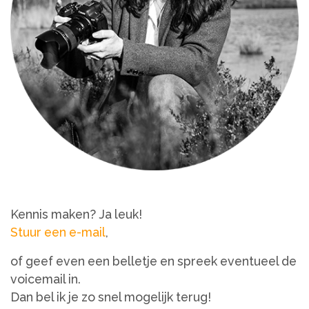
Kennis maken? Ja leuk!
Stuur een e-mail
,
of geef even een belletje en spreek eventueel de
voicemail in.
Dan bel ik je zo snel mogelijk terug!