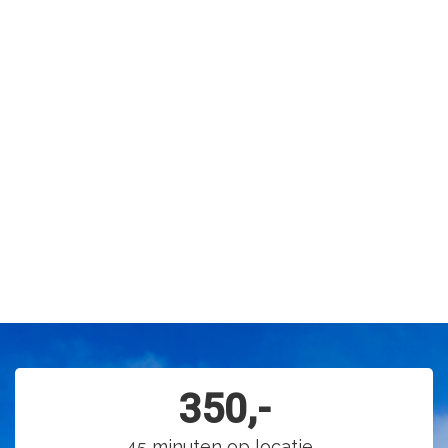
350,-
45 minuten op locatie