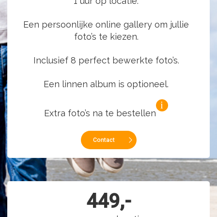
1 uur op locatie.
Een persoonlijke online gallery om jullie
foto’s te kiezen.
Inclusief 8 perfect bewerkte foto’s.
Een linnen album is optioneel.
Extra foto’s na te bestellen
Contact
449,-