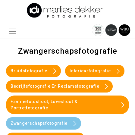
Zwangerschapsfotografie
Bruidsfotografie
Interieurfotografie
Bedrijfsfotografie En Reclamefotografie
Familiefotoshoot, Loveshoot &
Portretfotografie
Zwangerschapsfotografie