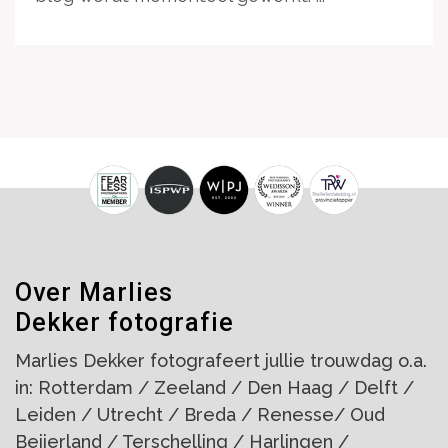
Over Marlies
Dekker fotografie
Marlies Dekker fotografeert jullie trouwdag o.a.
in: Rotterdam / Zeeland / Den Haag / Delft /
Leiden / Utrecht / Breda / Renesse/ Oud
Beijerland / Terschelling / Harlingen /