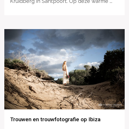
Kruidberg in Santpoort. Op deze warme ...
Trouwen en trouwfotografie op Ibiza