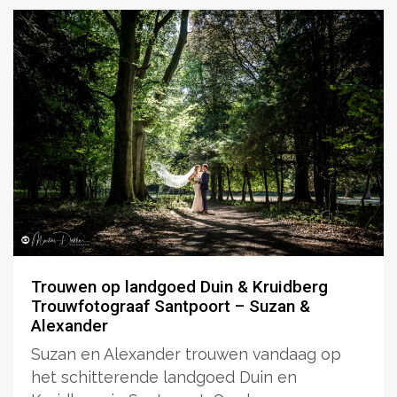
Trouwen op landgoed Duin & Kruidberg
Trouwfotograaf Santpoort – Suzan &
Alexander
Suzan en Alexander trouwen vandaag op
het schitterende landgoed Duin en