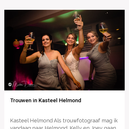
Trouwen in Kasteel Helmond
Kasteel Helmond Als trouwfotograaf mag ik
vandaag naar Helmond. Kelly en Joey gaan