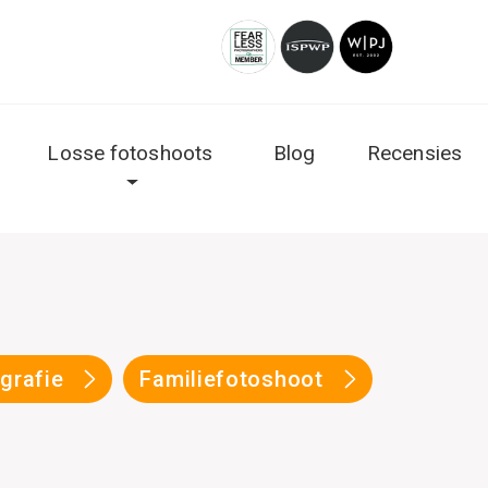
Losse fotoshoots
Blog
Recensies
ografie
Familiefotoshoot