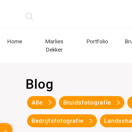
Home
Marlies
Portfolio
Br
Dekker
Blog
Alle
Bruidsfotografie
Bedrijfsfotografie
Landscha