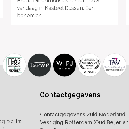
Breda Dit enthousiaste stel trouwt
vandaag in Kasteel Dussen. Een
bohemian...
Contactgegevens
Contactgegevens Zuid Nederland
 o.a. in:
Vestiging Rotterdam (Oud Beijerlan