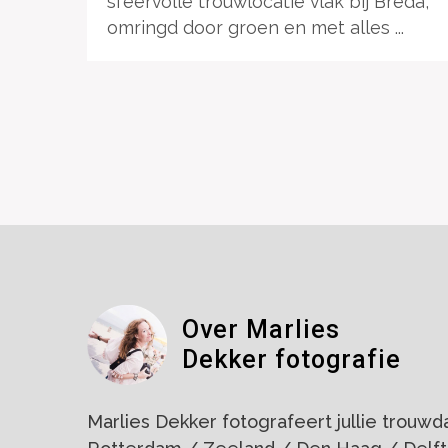
sfeervolle trouwlocatie vlak bij Breda,
omringd door groen en met alles ...
Over Marlies
Dekker fotografie
Marlies Dekker fotografeert jullie trouwdag