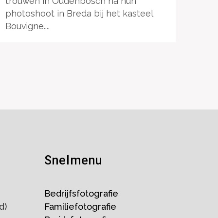
trouwen in Oudenbosch na hun
photoshoot in Breda bij het kasteel
Bouvigne....
Snelmenu
Bedrijfsfotografie
d)
Familiefotografie