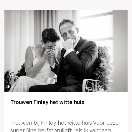
Trouwen Finley het witte huis
Trouwen bij Finley het witte huis Voor deze
super fijne herfstbruiloft reis ik vandaag