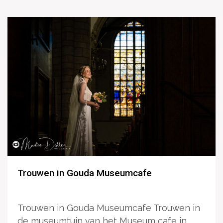
Trouwen in Gouda Museumcafe
Trouwen in Gouda Museumcafe Trouwen in
de museumtuin van het Museum cafe in