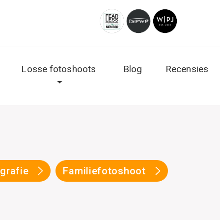
Losse fotoshoots
Blog
Recensies
ografie
Familiefotoshoot