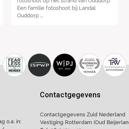
fotoshoot op het strand van Ouddorp.
Een familie fotoshoot bij Landal
Ouddorp ...
Contactgegevens
Contactgegevens Zuid Nederland
 o.a. in:
Vestiging Rotterdam (Oud Beijerlan