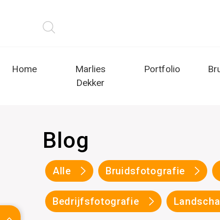
Home
Marlies
Portfolio
Br
Dekker
Blog
Alle
Bruidsfotografie
Bedrijfsfotografie
Landscha