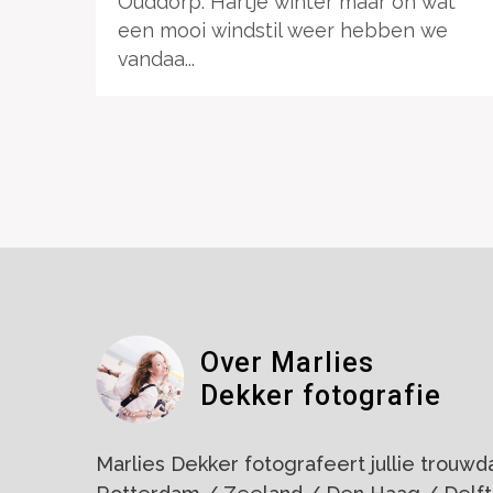
Ouddorp. Hartje winter maar oh wat
een mooi windstil weer hebben we
vandaa...
Over Marlies
Dekker fotografie
Marlies Dekker fotografeert jullie trouwdag