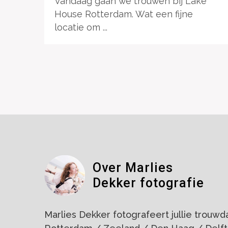
Vandaag gaan we trouwen bij Lake
House Rotterdam. Wat een fijne
locatie om ...
Over Marlies
Dekker fotografie
Marlies Dekker fotografeert jullie trouwdag