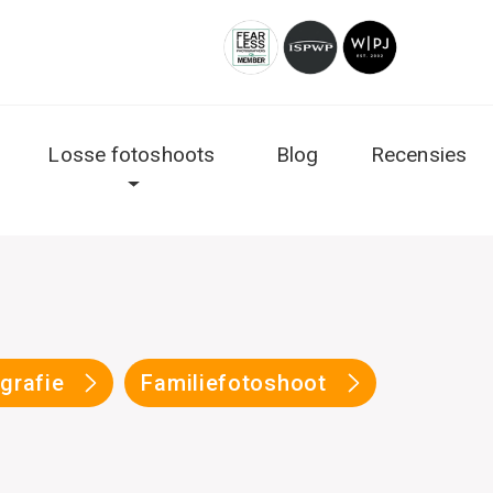
Losse fotoshoots
Blog
Recensies
ografie
Familiefotoshoot