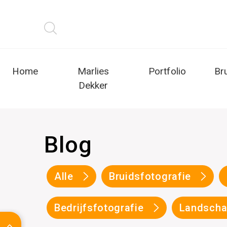
Home
Marlies
Portfolio
Br
Dekker
Blog
Alle
Bruidsfotografie
Bedrijfsfotografie
Landscha