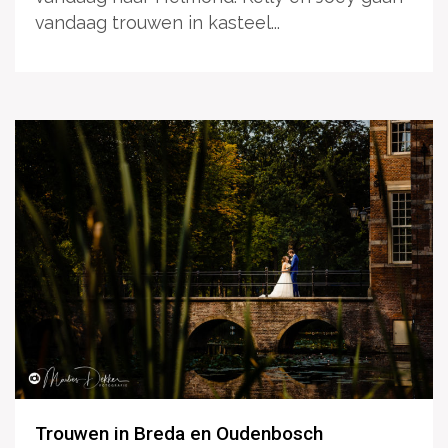
vandaag trouwen in kasteel...
Trouwen in Breda en Oudenbosch