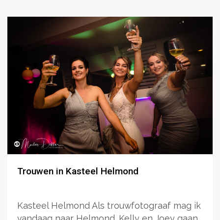
Trouwen in Kasteel Helmond
Kasteel Helmond Als trouwfotograaf mag ik
vandaag naar Helmond. Kelly en Joey gaan