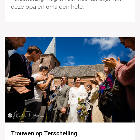
deze opa en oma een hele...
Trouwen op Terschelling