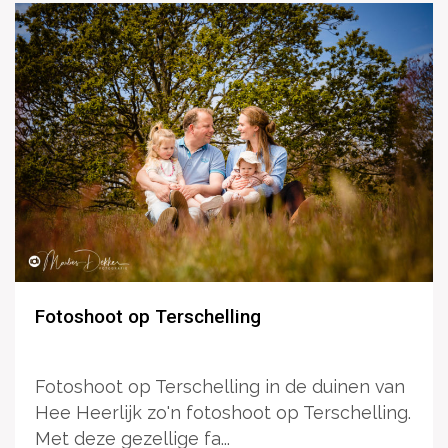
Fotoshoot op Terschelling
Fotoshoot op Terschelling in de duinen van
Hee Heerlijk zo'n fotoshoot op Terschelling.
Met deze gezellige fa...