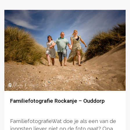
Familiefotografie Rockanje – Ouddorp
FamiliefotografieWat doe je als een van de
jongsten liever niet op de foto gaat? Opa