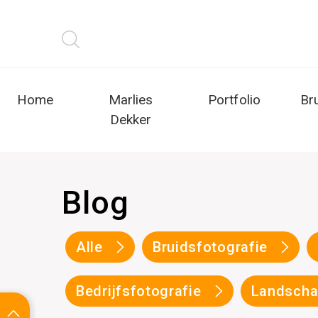
Home
Marlies
Portfolio
Br
Dekker
Blog
Alle
Bruidsfotografie
Bedrijfsfotografie
Landscha