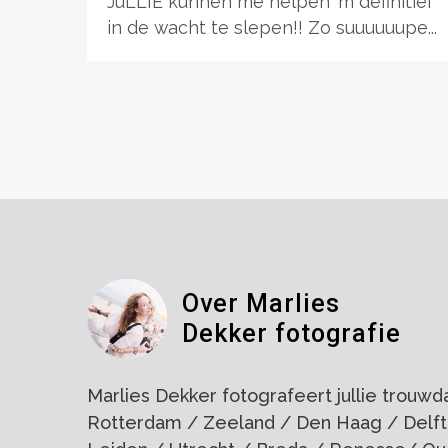
JúLLIE kunnen me helpen 'm definitief
in de wacht te slepen!! Zo suuuuuupe...
Over Marlies
Dekker fotografie
Marlies Dekker fotografeert jullie trouwdag
Rotterdam / Zeeland / Den Haag / Delft