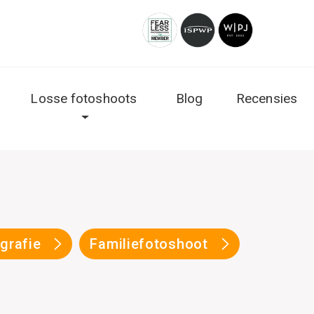
Losse fotoshoots
Blog
Recensies
ografie
Familiefotoshoot