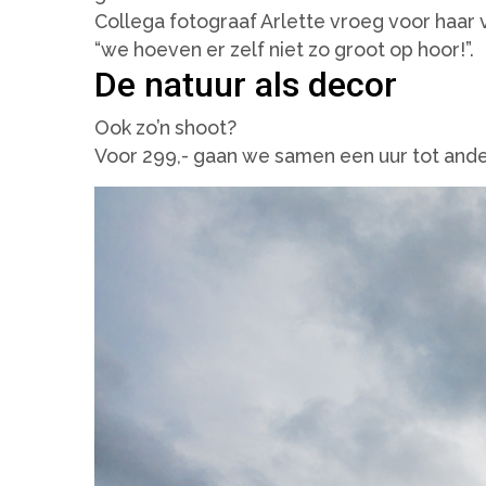
Collega fotograaf Arlette vroeg voor haar 
“we hoeven er zelf niet zo groot op hoor!”.
De natuur als decor
Ook zo’n shoot?
Voor 299,- gaan we samen een uur tot ander