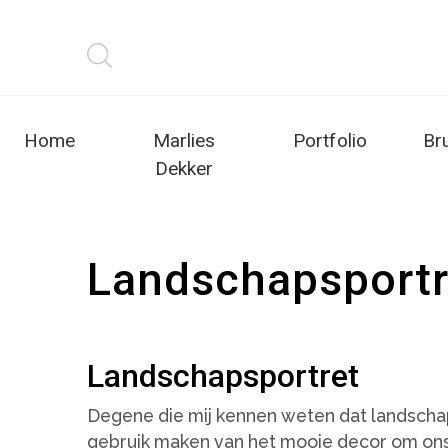
Home
Marlies
Portfolio
Br
Dekker
Landschapsportr
Landschapsportret
Degene die mij kennen weten dat landschaps
gebruik maken van het mooie decor om ons