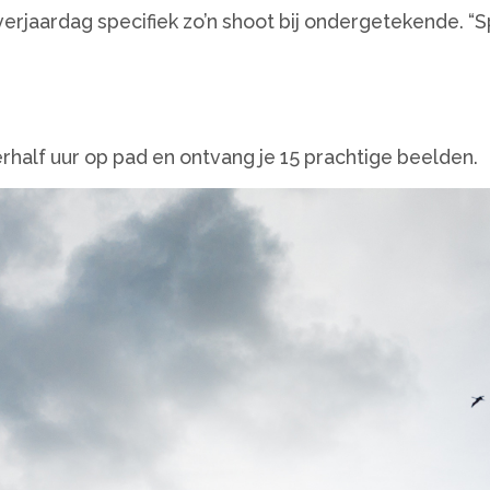
verjaardag specifiek zo’n shoot bij ondergetekende. “S
half uur op pad en ontvang je 15 prachtige beelden.