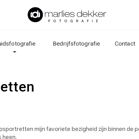
uidsfotografie
Bedrijfsfotografie
Contact
etten
portretten mijn favoriete bezigheid zijn binnen de po
 heen.