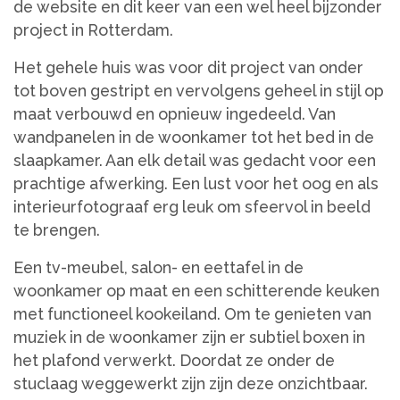
de website en dit keer van een wel heel bijzonder
project in Rotterdam.
Het gehele huis was voor dit project van onder
tot boven gestript en vervolgens geheel in stijl op
maat verbouwd en opnieuw ingedeeld. Van
wandpanelen in de woonkamer tot het bed in de
slaapkamer. Aan elk detail was gedacht voor een
prachtige afwerking. Een lust voor het oog en als
interieurfotograaf erg leuk om sfeervol in beeld
te brengen.
Een tv-meubel, salon- en eettafel in de
woonkamer op maat en een schitterende keuken
met functioneel kookeiland. Om te genieten van
muziek in de woonkamer zijn er subtiel boxen in
het plafond verwerkt. Doordat ze onder de
stuclaag weggewerkt zijn zijn deze onzichtbaar.