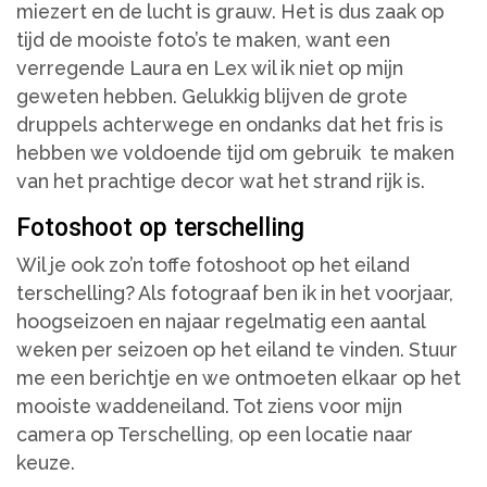
miezert en de lucht is grauw. Het is dus zaak op
tijd de mooiste foto’s te maken, want een
verregende Laura en Lex wil ik niet op mijn
geweten hebben. Gelukkig blijven de grote
druppels achterwege en ondanks dat het fris is
hebben we voldoende tijd om gebruik te maken
van het prachtige decor wat het strand rijk is.
Fotoshoot op terschelling
Wil je ook zo’n toffe fotoshoot op het eiland
terschelling? Als fotograaf ben ik in het voorjaar,
hoogseizoen en najaar regelmatig een aantal
weken per seizoen op het eiland te vinden. Stuur
me een berichtje en we ontmoeten elkaar op het
mooiste waddeneiland. Tot ziens voor mijn
camera op Terschelling, op een locatie naar
keuze.