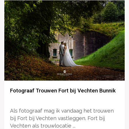
Fotograaf Trouwen Fort bij Vechten Bunnik
Als fotograaf mag ik vandaag het trouwen
bij Fort bij Vechten vastleggen. Fort bij
Vechten als trouwlocatie ...