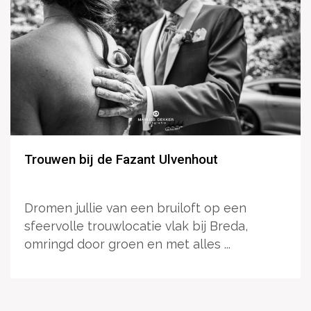
Trouwen bij de Fazant Ulvenhout
Dromen jullie van een bruiloft op een
sfeervolle trouwlocatie vlak bij Breda,
omringd door groen en met alles ...