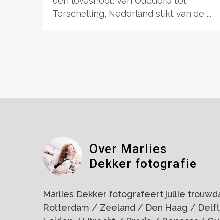
een loveshoot. Van Ouddorp tot
Terschelling, Nederland stikt van de ...
Over Marlies
Dekker fotografie
Marlies Dekker fotografeert jullie trouwdag
Rotterdam / Zeeland / Den Haag / Delft