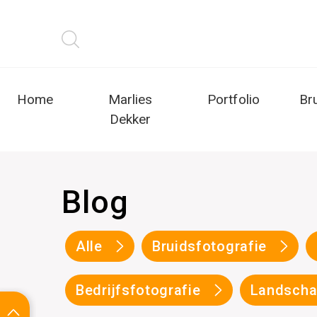
Home
Marlies
Portfolio
Br
Dekker
Blog
Alle
Bruidsfotografie
Bedrijfsfotografie
Landscha