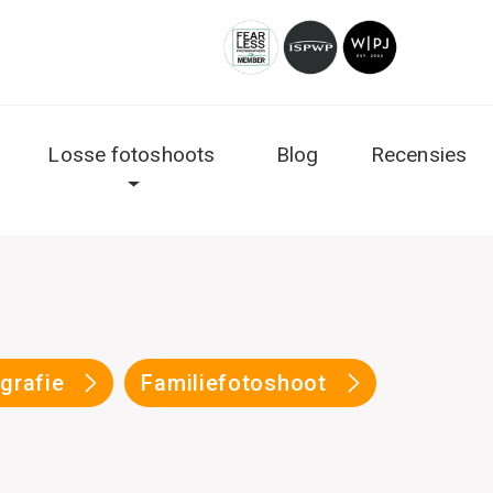
Losse fotoshoots
Blog
Recensies
ografie
Familiefotoshoot