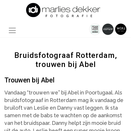
Bruidsfotograaf Rotterdam,
trouwen bij Abel
Trouwen bij Abel
Vandaag “trouwen we” bij Abel in Poortugaal. Als
bruidsfotograaf in Rotterdam mag ik vandaag de
bruiloft van Leslie en Danny vast leggen. Ik sta
samen met de babs te wachten op de aankomst
van het bruidspaar. Danny helpt zijn mooie bruid
uit de auto. Leslie heeft een super mooie kroon