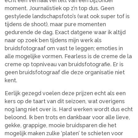
echt een verhaal vertelt van een bijzonder
moment. Journalistiek op z’n top dus. Geen
gestylede landschapsfoto’s (wat ook super tof is
tijdens de shoot), maar pure momenten
gedurende de dag. Exact datgene waar ik altijd
naar op zoek ben tijdens mijn werk als
bruidsfotograaf om vast te leggen; emoties in
alle mogelijke vormen. Fearless is de creme de la
creme op topniveau van bruidsfotografie. Er is
geen bruidsfotograaf die deze organisatie niet
kent.
Eerlijk gezegd voelen deze prijzen echt als een
kers op de taart van dit seizoen, wat overigens
nog lang niet over is. Hard werken wordt dus echt
beloond. Ik ben trots en dankbaar voor alle lieve,
gekke, grappige, mooie bruidsparen die het
mogelijk maken zulke ‘platen’ te schieten voor