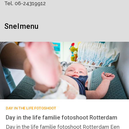
Tel. 06-24319912
Snelmenu
Bedrijfsfotografie
Familiefotografie
Bruidsfotografie
Interieurfotografie
Blog
Contact
Algemene voorwaarden
Privacybeleid
DAY IN THE LIFE FOTOSHOOT
Day in the life familie fotoshoot Rotterdam
Day in the life familie fotoshoot Rotterdam Een