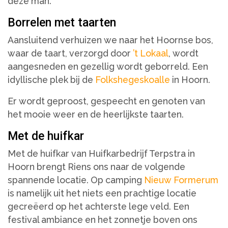
deze man.
Borrelen met taarten
Aansluitend verhuizen we naar het Hoornse bos,
waar de taart, verzorgd door
’t Lokaal
, wordt
aangesneden en gezellig wordt geborreld. Een
idyllische plek bij de
Folkshegeskoalle
in Hoorn.
Er wordt geproost, gespeecht en genoten van
het mooie weer en de heerlijkste taarten.
Met de huifkar
Met de huifkar van Huifkarbedrijf Terpstra in
Hoorn brengt Riens ons naar de volgende
spannende locatie. Op camping
Nieuw Formerum
is namelijk uit het niets een prachtige locatie
gecreëerd op het achterste lege veld. Een
festival ambiance en het zonnetje boven ons