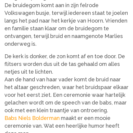
De bruidegom komt aan in zijn felrode
Volkswagen busje, terwijl iedereen staat te joelen
langs het pad naar het kerkje van Hoorn. Vrienden
en familie staan klaar om de bruidegom te
ontvangen, terwijl bruid en naamgenote Marlies
onderweg is.
De kerk is donker, de zon komt af en toe door. De
flitsers worden dus uit de tas gehaald om alles
netjes uit te lichten.
Aan de hand van haar vader komt de bruid naar
het altaar geschreden, waar het bruidspaar elkaar
voor het eerst ziet. Een ceremonie waar hartelijk
gelachen wordt om de speech van de babs, maar
ook met een klein traantje van ontroering.
Babs Niels Bolderman
maakt er een mooie
ceremonie van. Wat een heerlijke humor heeft