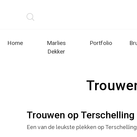
Home
Marlies
Portfolio
Br
Dekker
Trouwen
Trouwen op Terschelling 
Een van de leukste plekken op Terschelling