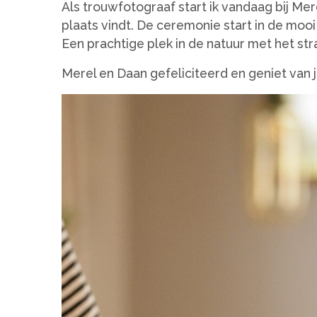
Als trouwfotograaf start ik vandaag bij Me
plaats vindt. De ceremonie start in de moo
Een prachtige plek in de natuur met het stra
Merel en Daan gefeliciteerd en geniet van j