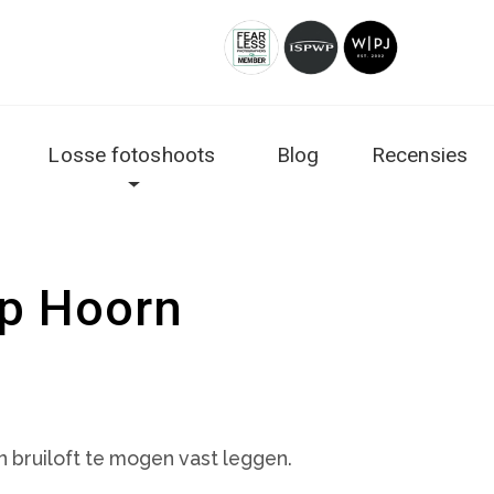
Losse fotoshoots
Blog
Recensies
ap Hoorn
n bruiloft te mogen vast leggen.