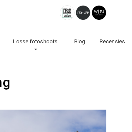
Losse fotoshoots
Blog
Recensies
ng