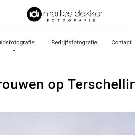
uidsfotografie
Bedrijfsfotografie
Contact
rouwen op Terschelli