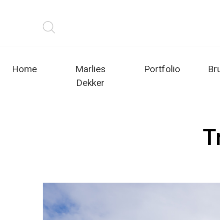
Home
Marlies
Portfolio
Br
Dekker
T