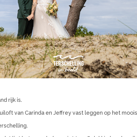
d rijk is.
iloft van Carinda en Jeffrey vast leggen op het mooi
rschelling.