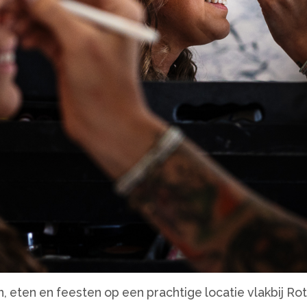
eten en feesten op een prachtige locatie vlakbij Ro