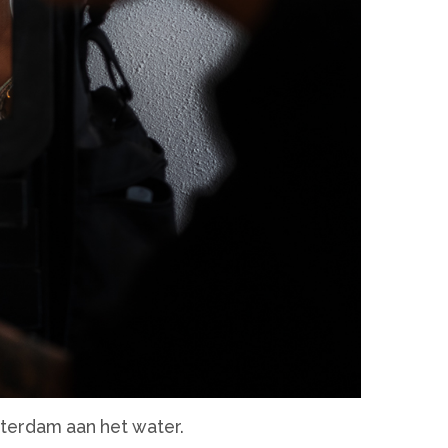
tterdam aan het water.