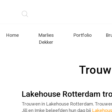
Home
Marlies
Portfolio
Br
Dekker
Trouw
Lakehouse Rotterdam tro
Trouwen in Lakehouse Rotterdam. Trouwen, 
Jill en Imke beleefden hun dag bij
Lakehou