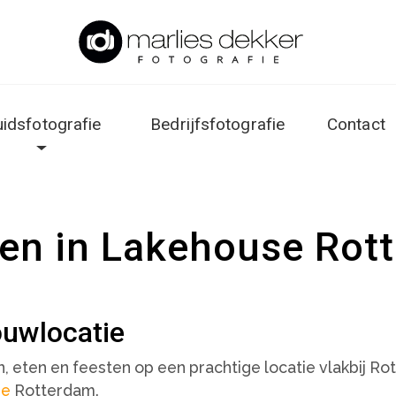
uidsfotografie
Bedrijfsfotografie
Contact
en in Lakehouse Rot
uwlocatie
eten en feesten op een prachtige locatie vlakbij Ro
se
Rotterdam.