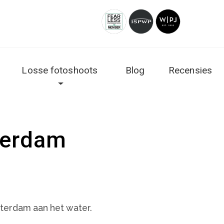
Losse fotoshoots
Blog
Recensies
terdam
tterdam aan het water.