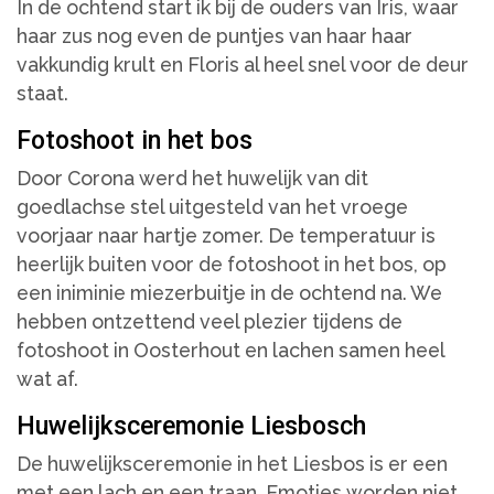
In de ochtend start ik bij de ouders van Iris, waar
haar zus nog even de puntjes van haar haar
vakkundig krult en Floris al heel snel voor de deur
staat.
Fotoshoot in het bos
Door Corona werd het huwelijk van dit
goedlachse stel uitgesteld van het vroege
voorjaar naar hartje zomer. De temperatuur is
heerlijk buiten voor de fotoshoot in het bos, op
een iniminie miezerbuitje in de ochtend na. We
hebben ontzettend veel plezier tijdens de
fotoshoot in Oosterhout en lachen samen heel
wat af.
Huwelijksceremonie Liesbosch
De huwelijksceremonie in het Liesbos is er een
met een lach en een traan. Emoties worden niet