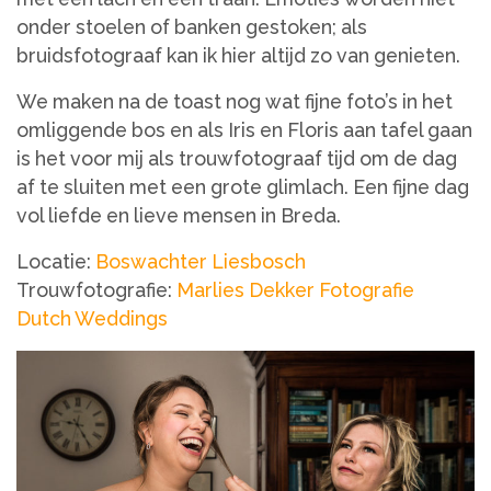
onder stoelen of banken gestoken; als
bruidsfotograaf kan ik hier altijd zo van genieten.
We maken na de toast nog wat fijne foto’s in het
omliggende bos en als Iris en Floris aan tafel gaan
is het voor mij als trouwfotograaf tijd om de dag
af te sluiten met een grote glimlach. Een fijne dag
vol liefde en lieve mensen in Breda.
Locatie:
Boswachter Liesbosch
Trouwfotografie:
Marlies Dekker Fotografie
Dutch Weddings