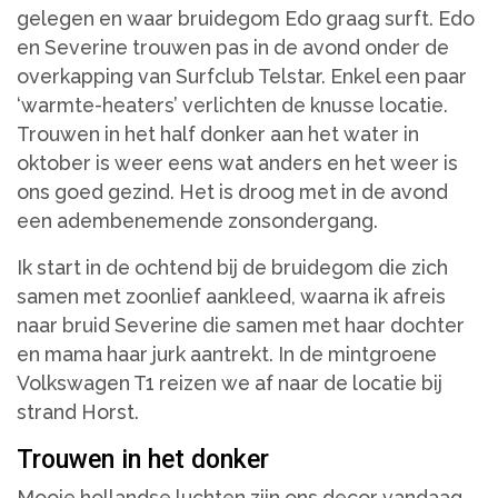
gelegen en waar bruidegom Edo graag surft. Edo
en Severine trouwen pas in de avond onder de
overkapping van Surfclub Telstar. Enkel een paar
‘warmte-heaters’ verlichten de knusse locatie.
Trouwen in het half donker aan het water in
oktober is weer eens wat anders en het weer is
ons goed gezind. Het is droog met in de avond
een adembenemende zonsondergang.
Ik start in de ochtend bij de bruidegom die zich
samen met zoonlief aankleed, waarna ik afreis
naar bruid Severine die samen met haar dochter
en mama haar jurk aantrekt. In de mintgroene
Volkswagen T1 reizen we af naar de locatie bij
strand Horst.
Trouwen in het donker
Mooie hollandse luchten zijn ons decor vandaag