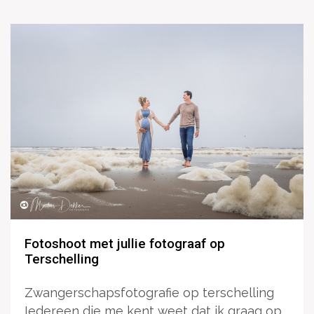
Fotoshoot met jullie fotograaf op
Terschelling
Zwangerschapsfotografie op terschelling
Iedereen die me kent weet dat ik graag op