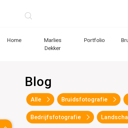
Home
Marlies
Portfolio
Br
Dekker
Blog
Alle
Bruidsfotografie
Bedrijfsfotografie
Landscha