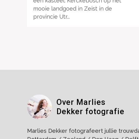
een kasteel. Kerckebosch op het
mooie landgoed in Zeist in de
provincie Utr...
Over Marlies
Dekker fotografie
Marlies Dekker fotografeert jullie trouwdag