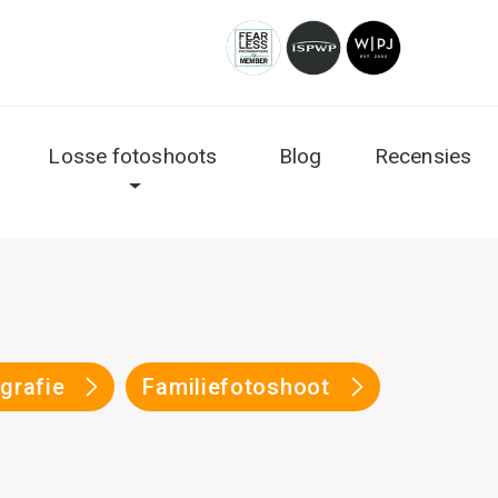
Losse fotoshoots
Blog
Recensies
ografie
Familiefotoshoot