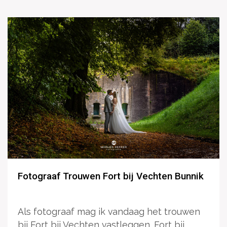
Fotograaf Trouwen Fort bij Vechten Bunnik
Als fotograaf mag ik vandaag het trouwen
bij Fort bij Vechten vastleggen. Fort bij