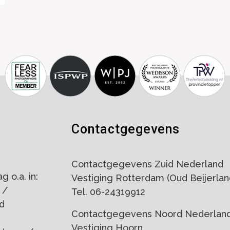
Contactgegevens
Contactgegevens Zuid Nederland
 o.a. in:
Vestiging Rotterdam (Oud Beijerlan
 /
Tel. 06-24319912
d
Contactgegevens Noord Nederlan
Vestiging Hoorn