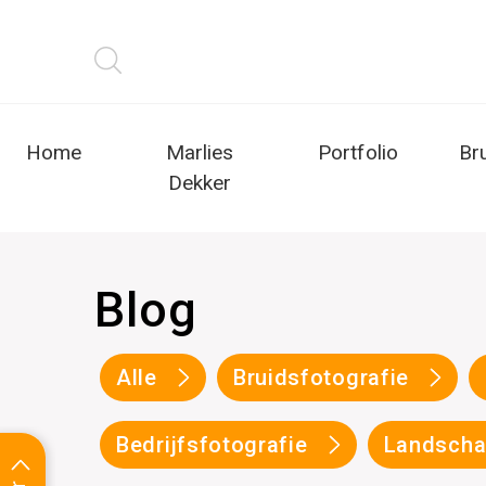
Home
Marlies
Portfolio
Br
Dekker
Blog
Alle
Bruidsfotografie
Bedrijfsfotografie
Landscha