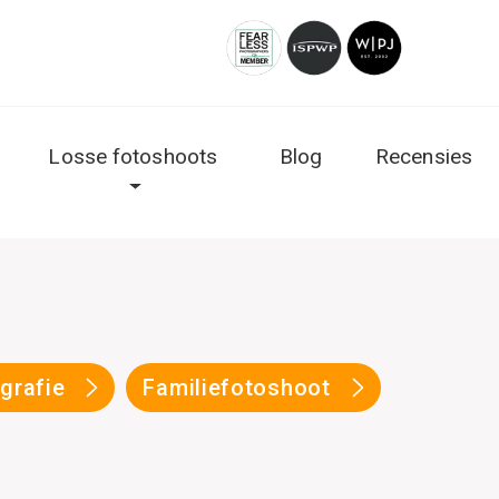
Losse fotoshoots
Blog
Recensies
ografie
Familiefotoshoot