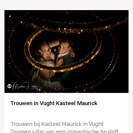
Trouwen in Vught Kasteel Maurick
Trouwen bij Kasteel Maurick in Vught
Dromen jullie van een romantische bruiloft