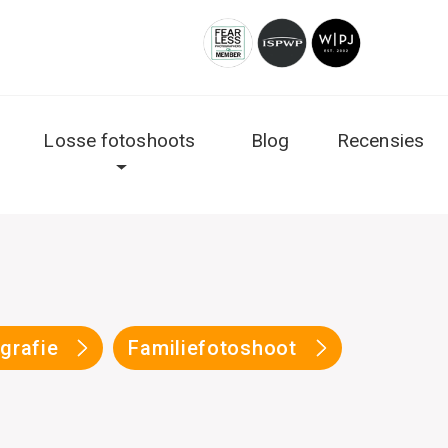
Losse fotoshoots
Blog
Recensies
ografie
Familiefotoshoot