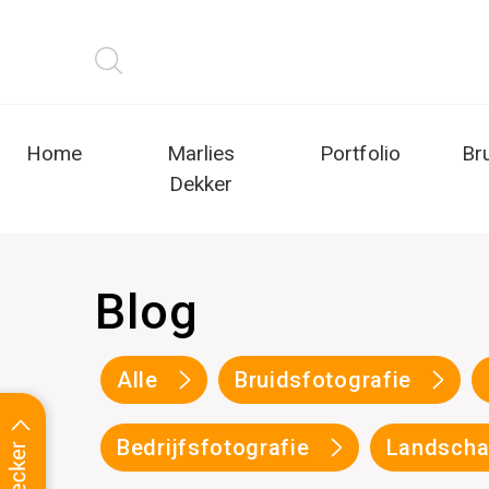
Home
Marlies
Portfolio
Br
Dekker
Blog
Alle
Bruidsfotografie
Bedrijfsfotografie
Landscha