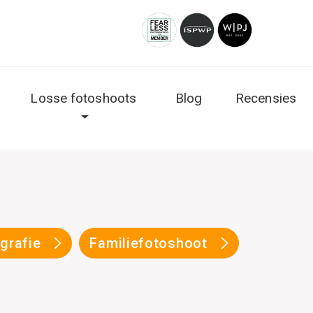
Losse fotoshoots
Blog
Recensies
ografie
Familiefotoshoot