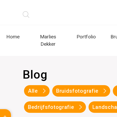
Home
Marlies
Portfolio
Br
Dekker
Blog
Alle
Bruidsfotografie
Bedrijfsfotografie
Landscha