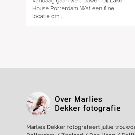
Vandaag gaan we trouwen bij Lake
House Rotterdam. Wat een fijne
locatie om ...
Over Marlies
Dekker fotografie
Marlies Dekker fotografeert jullie trouwdag