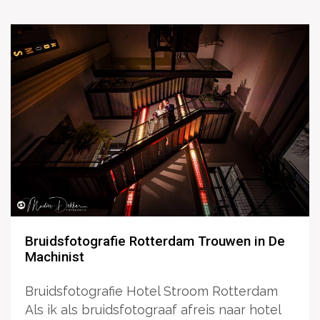
Bruidsfotografie Rotterdam Trouwen in De
Machinist
Bruidsfotografie Hotel Stroom Rotterdam
Als ik als bruidsfotograaf afreis naar hotel