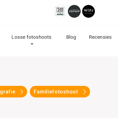
Losse fotoshoots
Blog
Recensies
ografie
Familiefotoshoot