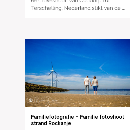
een loveshoot. Van Ouddorp tot
Terschelling, Nederland stikt van de ...
Familiefotografie – Familie fotoshoot
strand Rockanje