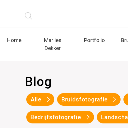
Home
Marlies
Portfolio
Br
Dekker
Blog
Alle
Bruidsfotografie
Bedrijfsfotografie
Landscha