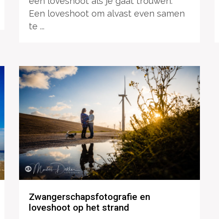
een loveshoot als je gaat trouwen.
Een loveshoot om alvast even samen
te ...
Zwangerschapsfotografie en
loveshoot op het strand