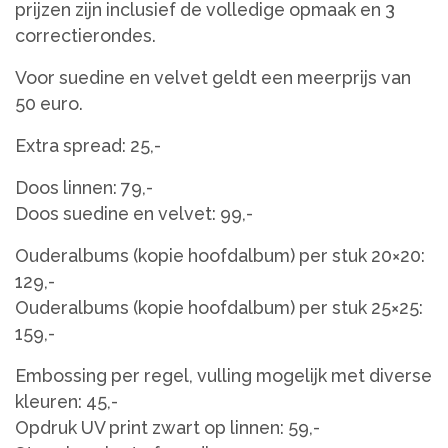
prijzen zijn inclusief de volledige opmaak en 3
correctierondes.
Voor suedine en velvet geldt een meerprijs van
50 euro.
Extra spread: 25,-
Doos linnen: 79,-
Doos suedine en velvet: 99,-
Ouderalbums (kopie hoofdalbum) per stuk 20×20:
129,-
Ouderalbums (kopie hoofdalbum) per stuk 25×25:
159,-
Embossing per regel, vulling mogelijk met diverse
kleuren: 45,-
Opdruk UV print zwart op linnen: 59,-