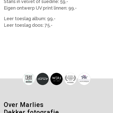
Stans in velvet of suedine: 59,-
Eigen ontwerp UV print linnen: 99,-
Leer toeslag album: 99,-
Leer toeslag doos: 75,-
Over Marlies
Dekker fotografie