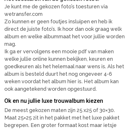
Je kunt me de gekozen foto’s toesturen via
wetransfer.com
Zo kunnen er geen foutjes insluipen en heb ik
direct de juiste foto’s. Ik hoor dan ook graag welk
album en welke albummaat het voor jullie worden
mag.
Ik ga er vervolgens een mooie pdf van maken
welke jullie online kunnen bekijken, keuren en
goedkeuren als het helemaal naar wens is. Als het
album is besteld duurt het nog ongeveer 4-6
weken voordat het album hier is. Het album kan
ook aangetekend worden opgestuurd.
Ok en nu jullie luxe trouwalbum kiezen
De meest gekozen maten zijn 25 x25 of 30×30.
Maat 25×25 zit in het pakket met het luxe pakket
begrepen. Een groter formaat kost maar ietsje