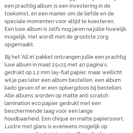
een prachtig album is een investering in de
toekomst, en een manier om de liefde en de
speciale momenten voor altijd te koesteren.
Een luxe album is zelfs nog jaren na jullie huwelijk
mogelijk. Het wordt met de grootste zorg
opgemaakt.
Bij het ‘All In’ pakket ontvangen jullie een prachtig
luxe album in maat 25×25 met 40 pagina‘s,
gedrukt op 1,2 mm lay-flat papier, maar wellicht
wil je pas later een album bestellen, een album
kado geven of er een opbergdoos bij bestellen.
Alle albums worden op matte anti scratch
lamination eco papier gedrukt met een
beschermende laag voor een lange
houdbaarheid. Een chique en matte papiersoort.
Lustre met glans is eveneens mogelijk op