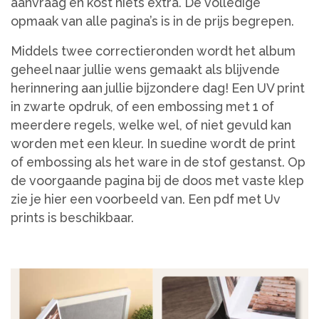
aanvraag en kost niets extra. De volledige
opmaak van alle pagina’s is in de prijs begrepen.
Middels twee correctieronden wordt het album
geheel naar jullie wens gemaakt als blijvende
herinnering aan jullie bijzondere dag! Een UV print
in zwarte opdruk, of een embossing met 1 of
meerdere regels, welke wel, of niet gevuld kan
worden met een kleur. In suedine wordt de print
of embossing als het ware in de stof gestanst. Op
de voorgaande pagina bij de doos met vaste klep
zie je hier een voorbeeld van. Een pdf met Uv
prints is beschikbaar.