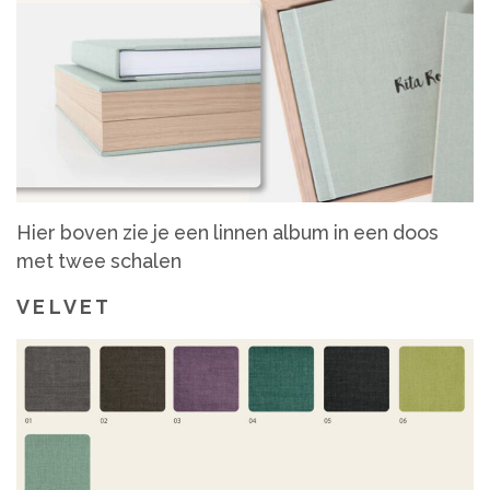
Hier boven zie je een linnen album in een doos
met twee schalen
V E L V E T