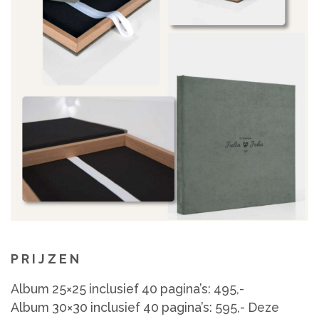
P R I J Z E N
Album 25×25 inclusief 40 pagina’s: 495,-
Album 30×30 inclusief 40 pagina’s: 595,- Deze