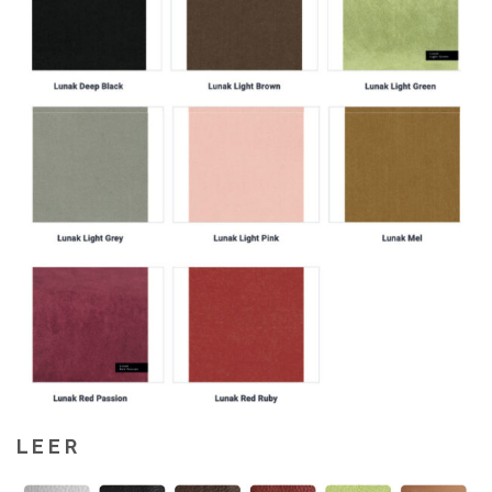
L E E R