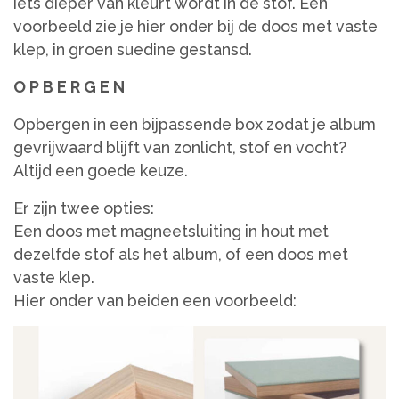
iets dieper van kleurt wordt in de stof. Een
voorbeeld zie je hier onder bij de doos met vaste
klep, in groen suedine gestansd.
O P B E R G E N
Opbergen in een bijpassende box zodat je album
gevrijwaard blijft van zonlicht, stof en vocht?
Altijd een goede keuze.
Er zijn twee opties:
Een doos met magneetsluiting in hout met
dezelfde stof als het album, of een doos met
vaste klep.
Hier onder van beiden een voorbeeld: