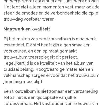
ontwerp, wordt elk album een kunstwerk op zich.
Het legt niet alleen momenten vast, maar ook de
sfeer, de emoties en de verbondenheid die op je
trouwdag voelbaar waren.
Maatwerk en kwaliteit
Bij het maken van een trouwalbum is maatwerk
essentieel. Elk stel heeft zijn eigen smaak en
voorkeuren, en een op maat gemaakt
trouwalbum weerspiegelt dit perfect.
Tegelijkertijd is de kwaliteit van het album van
cruciaal belang. Hoogwaardige materialen en
vakmanschap zorgen ervoor dat het trouwalbum
jarenlang mooi blijft.
Een trouwalbum is niet zomaar een verzameling
foto’s, het is een tijdcapsule van jullie
liefdesverhaal. Het vastleggen van je huwelijk in