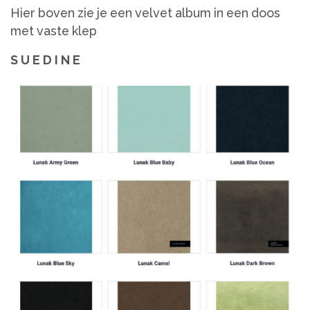
Hier boven zie je een velvet album in een doos
met vaste klep
S U E D I N E