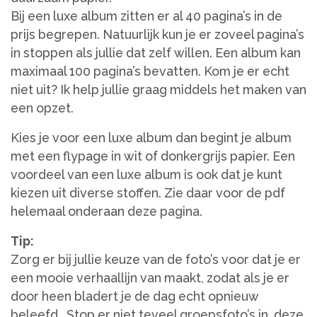
Bij een luxe album zitten er al 40 pagina’s in de
prijs begrepen. Natuurlijk kun je er zoveel pagina’s
in stoppen als jullie dat zelf willen. Een album kan
maximaal 100 pagina’s bevatten. Kom je er echt
niet uit? Ik help jullie graag middels het maken van
een opzet.
Kies je voor een luxe album dan begint je album
met een flypage in wit of donkergrijs papier. Een
voordeel van een luxe album is ook dat je kunt
kiezen uit diverse stoffen. Zie daar voor de pdf
helemaal onderaan deze pagina.
Tip:
Zorg er bij jullie keuze van de foto’s voor dat je er
een mooie verhaallijn van maakt, zodat als je er
door heen bladert je de dag echt opnieuw
beleefd. Stop er niet teveel groepsfoto’s in, deze