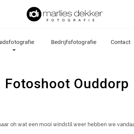
uidsfotografie
Bedrijfsfotografie
Contact
Fotoshoot Ouddorp
maar oh wat een mooi windstil weer hebben we vandaa