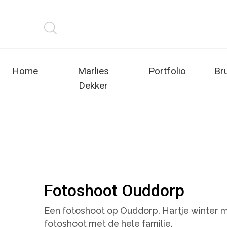
Home
Marlies
Portfolio
Br
Dekker
Fotoshoot Ouddorp
Een fotoshoot op Ouddorp. Hartje winter 
fotoshoot met de hele familie.