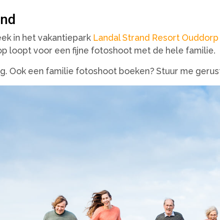
and
eek in het vakantiepark
Landal Strand Resort Ouddorp
 op loopt voor een fijne fotoshoot met de hele familie.
dag. Ook een familie fotoshoot boeken? Stuur me geru