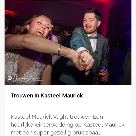
Trouwen in Kasteel Maurick
Kasteel Maurick Vught trouwen Een
heerlijke winterwedding op Kasteel Maurick
met een super gezellig bruidspaa...