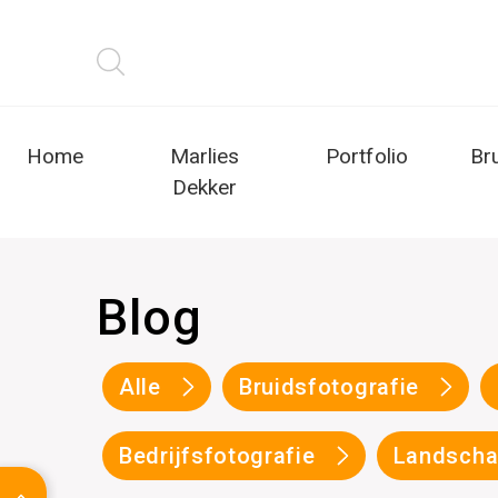
Home
Marlies
Portfolio
Br
Dekker
Blog
Alle
Bruidsfotografie
Bedrijfsfotografie
Landscha