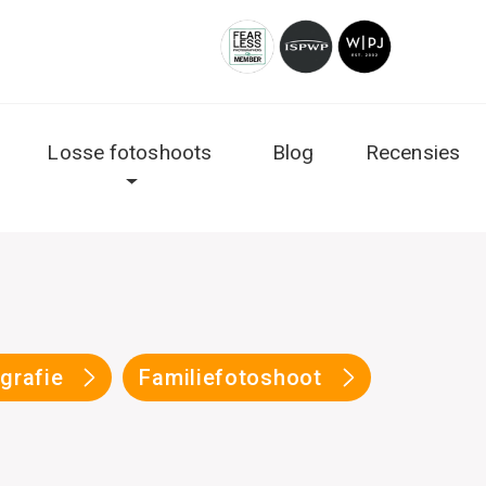
Losse fotoshoots
Blog
Recensies
ografie
Familiefotoshoot