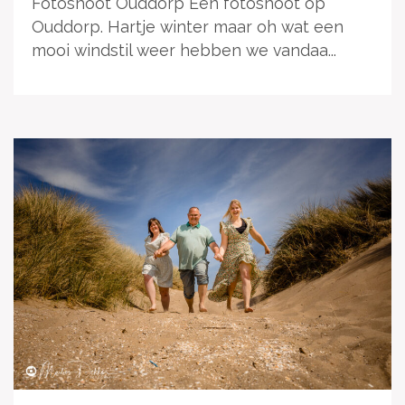
Fotoshoot Ouddorp Een fotoshoot op
Ouddorp. Hartje winter maar oh wat een
mooi windstil weer hebben we vandaa...