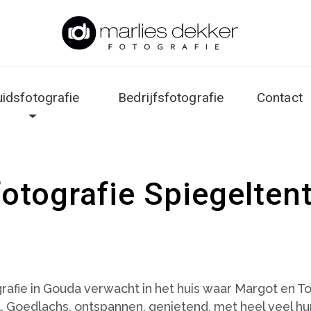
uidsfotografie
Bedrijfsfotografie
Contact
fotografie Spiegelten
grafie in Gouda verwacht in het huis waar Margot en T
tel. Goedlachs, ontspannen, genietend, met heel veel hu