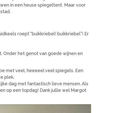
ouwen in een heuse spiegeltent. Maar voor
stad.
dkeels roept “buikkriebel! buikkriebel”! Er
t. Onder het genot van goede wijnen en
ibe met veel, heeeeel veel spiegels. Een
e plek.
ijke dag met fantastisch lieve mensen. Als
jken op een topdag! Dank jullie wel Margot