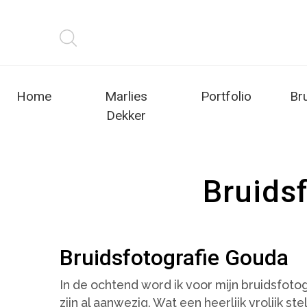
Home
Marlies
Portfolio
Br
Dekker
Bruids
Bruidsfotografie Gouda
In de ochtend word ik voor mijn bruidsfoto
zijn al aanwezig. Wat een heerlijk vrolijk s