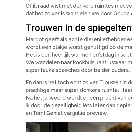
Of ik raad wist met donkere ruimtes met vee
dat het zo ver is wandelen we door Gouda e
Trouwen in de spiegelten
Margot geeft als echte dierenliefhebber een
wordt een plakje worst genuttigd op de ma
Het is een heerlijk warme herfstdag in sep
We wandelen naar kookhuis Jantruswaar met
super leuke speeches door beider ouders.
En dan is het toch echt zo ver. Trouwen in 
prachtige maar super donkere ruimte. Heerlij
Na het ja-woord wordt er een pracht van ee
ik door de gezelligheid iets later dan gepl
en Tom! Geniet van jullie preview.