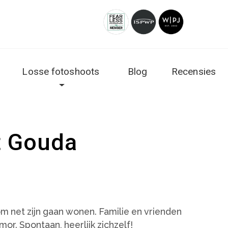
Losse fotoshoots
Blog
Recensies
t Gouda
om net zijn gaan wonen. Familie en vrienden
mor. Spontaan, heerlijk zichzelf!