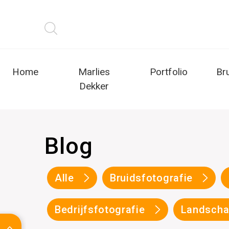
Home
Marlies
Portfolio
Br
Dekker
Blog
Alle
Bruidsfotografie
Bedrijfsfotografie
Landscha