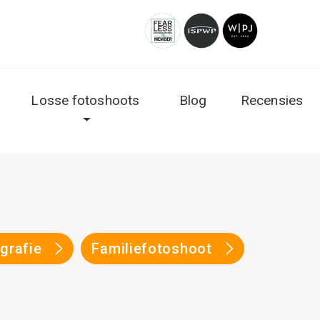
Losse fotoshoots
Blog
Recensies
ografie
Familiefotoshoot