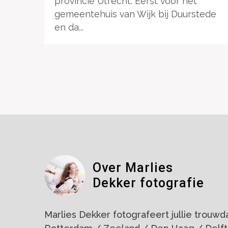
provincie Utrecht. Eerst voor het
gemeentehuis van Wijk bij Duurstede
en da...
Over Marlies
Dekker fotografie
Marlies Dekker fotografeert jullie trouwdag