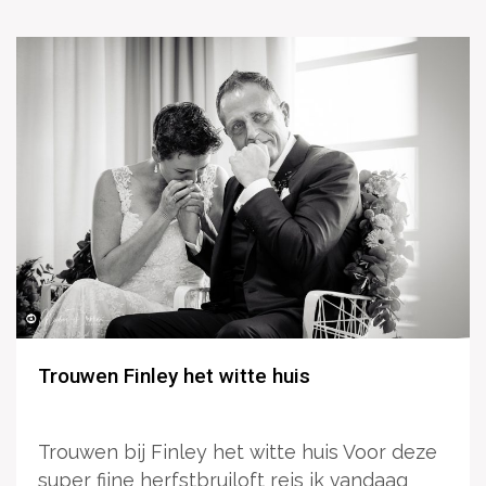
Trouwen Finley het witte huis
Trouwen bij Finley het witte huis Voor deze
super fijne herfstbruiloft reis ik vandaag