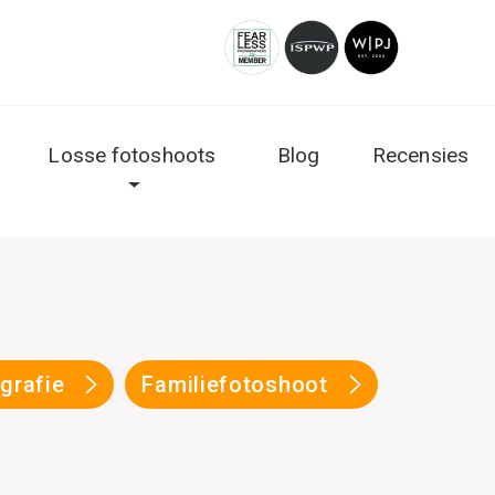
Losse fotoshoots
Blog
Recensies
ografie
Familiefotoshoot