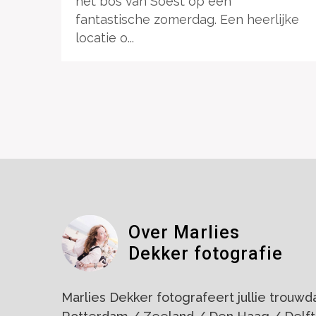
het bos van Soest op een
fantastische zomerdag. Een heerlijke
locatie o...
Over Marlies
Dekker fotografie
Marlies Dekker fotografeert jullie trouwdag