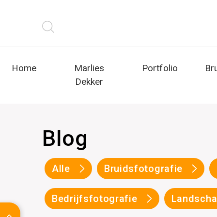
Home
Marlies
Portfolio
Br
Dekker
Blog
Alle
Bruidsfotografie
Bedrijfsfotografie
Landscha