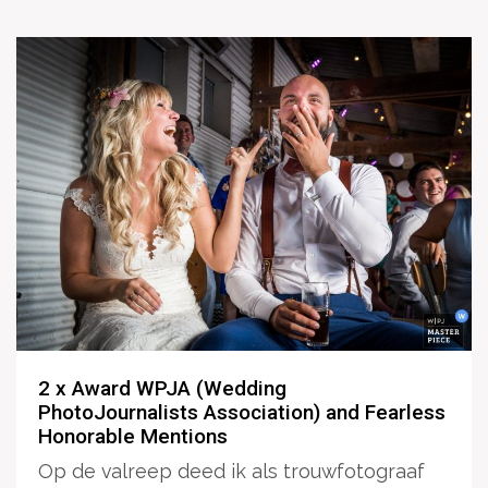
2 x Award WPJA (Wedding
PhotoJournalists Association) and Fearless
Honorable Mentions
Op de valreep deed ik als trouwfotograaf