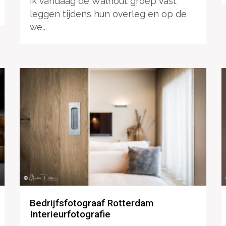
ik vandaag de Walhout groep vast
leggen tijdens hun overleg en op de
we...
Bedrijfsfotograaf Rotterdam
Interieurfotografie