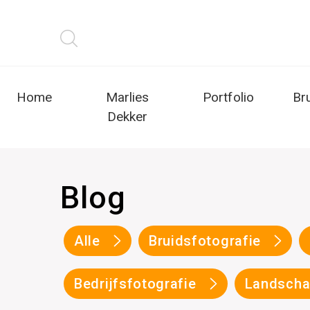
Home
Marlies
Portfolio
Br
Dekker
Blog
Alle
Bruidsfotografie
Bedrijfsfotografie
Landscha