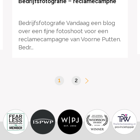
Bedrijfsfotografie – reclamecampne
Bedrijfsfotografie Vandaag een blog
over een fijne fotoshoot voor een
reclamecampagne van Voorne Putten.
Bedr...
1
(current)
2