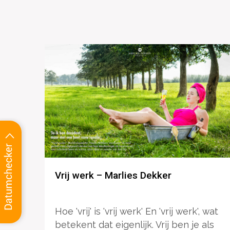
Vrij werk – Marlies Dekker
Hoe 'vrij' is 'vrij werk' En 'vrij werk', wat
betekent dat eigenlijk. Vrij ben je als