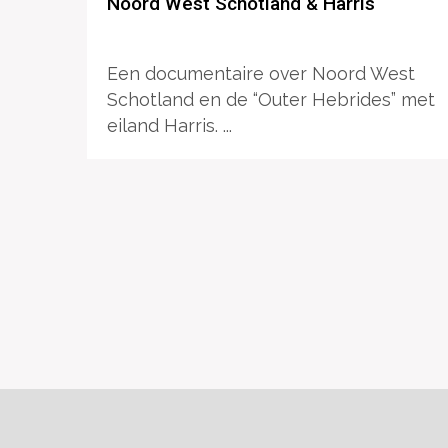
Noord West Schotland & Harris
Een documentaire over Noord West
Schotland en de “Outer Hebrides” met
eiland Harris. ...