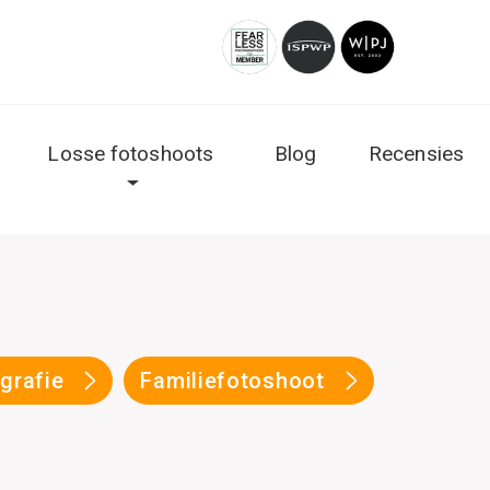
Losse fotoshoots
Blog
Recensies
ografie
Familiefotoshoot